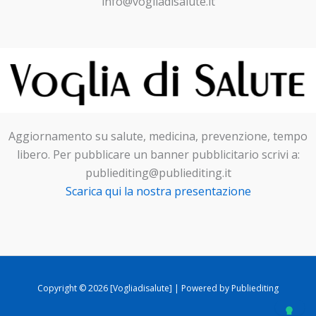
info@vogliadisalute.it
Aggiornamento su salute, medicina, prevenzione, tempo
libero. Per pubblicare un banner pubblicitario scrivi a:
publiediting@publiediting.it
Scarica qui la nostra presentazione
Copyright © 2026 [Vogliadisalute] | Powered by Publiediting