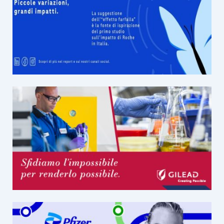
6
settembre