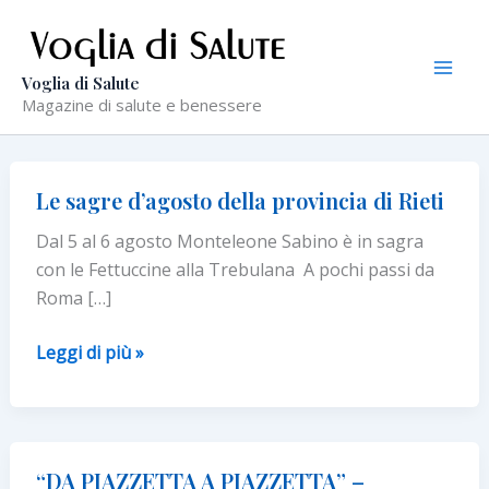
Vai
al
contenuto
Voglia di Salute
Magazine di salute e benessere
Le sagre d’agosto della provincia di Rieti
Dal 5 al 6 agosto Monteleone Sabino è in sagra
con le Fettuccine alla Trebulana A pochi passi da
Roma […]
Le
Leggi di più »
sagre
d’agosto
della
provincia
“DA PIAZZETTA A PIAZZETTA” –