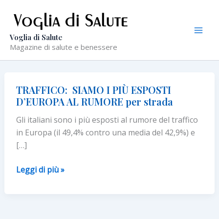
Vai
al
contenuto
Voglia di Salute
Magazine di salute e benessere
TRAFFICO: SIAMO I PIÙ ESPOSTI
D’EUROPA AL RUMORE per strada
Gli italiani sono i più esposti al rumore del traffico
in Europa (il 49,4% contro una media del 42,9%) e
[…]
TRAFFICO:
Leggi di più »
SIAMO
I
PIÙ