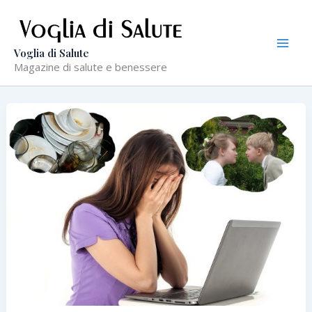
Vai
al
contenuto
Voglia di Salute
Magazine di salute e benessere