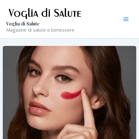
Vai
al
contenuto
Voglia di Salute
Magazine di salute e benessere