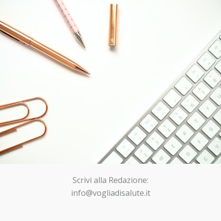
Scrivi alla Redazione:
info@vogliadisalute.it