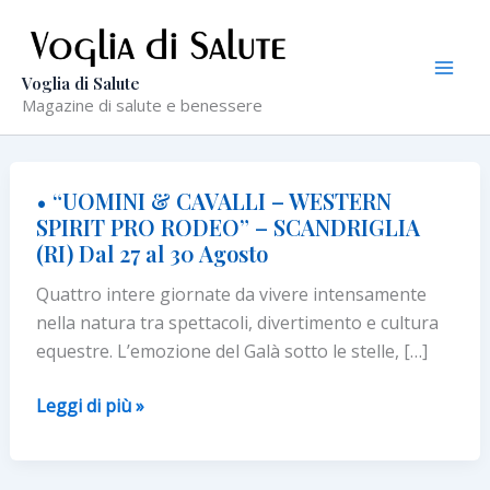
Vai
al
contenuto
Voglia di Salute
Magazine di salute e benessere
• “UOMINI & CAVALLI – WESTERN
SPIRIT PRO RODEO” – SCANDRIGLIA
(RI) Dal 27 al 30 Agosto
Quattro intere giornate da vivere intensamente
nella natura tra spettacoli, divertimento e cultura
equestre. L’emozione del Galà sotto le stelle, […]
•
Leggi di più »
“UOMINI
&