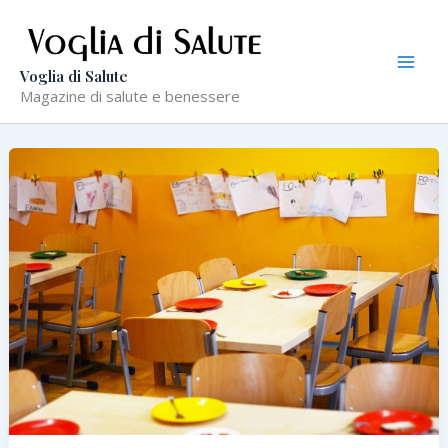
Vai
al
contenuto
Voglia di Salute
Magazine di salute e benessere