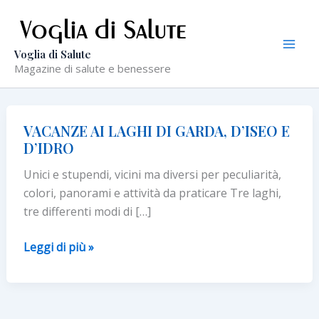
Vai
al
contenuto
Voglia di Salute
Magazine di salute e benessere
VACANZE AI LAGHI DI GARDA, D’ISEO E
D’IDRO
Unici e stupendi, vicini ma diversi per peculiarità,
colori, panorami e attività da praticare Tre laghi,
tre differenti modi di […]
VACANZE
Leggi di più »
AI
LAGHI
DI