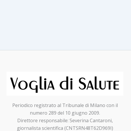
TREND
NUTRITIVI
A
RIMINIWELLNESS
Periodico registrato al Tribunale di Milano con il
numero 289 del 10 giugno 2009.
Direttore responsabile: Severina Cantaroni,
giornalista scientifica (CNTSRN48T62D969I)