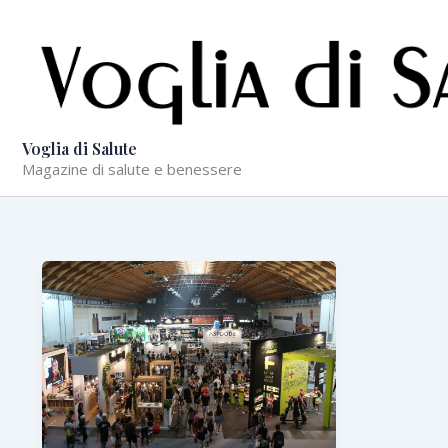
Vai
al
contenuto
Voglia di Salute
Magazine di salute e benessere