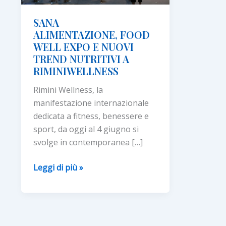
SANA
ALIMENTAZIONE, FOOD
WELL EXPO E NUOVI
TREND NUTRITIVI A
RIMINIWELLNESS
Rimini Wellness, la
manifestazione internazionale
dedicata a fitness, benessere e
sport, da oggi al 4 giugno si
svolge in contemporanea […]
SANA
Leggi di più »
ALIMENTAZIONE, FOODWELL
EXPO
E
NUOVI