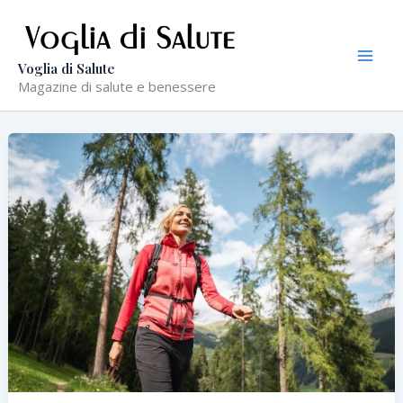
Vai
al
contenuto
Voglia di Salute
Magazine di salute e benessere