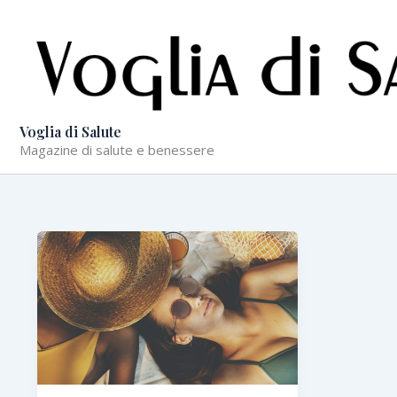
Vai
al
contenuto
Voglia di Salute
Magazine di salute e benessere