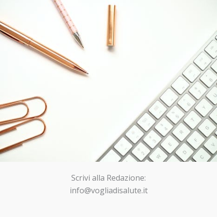
Scrivi alla Redazione:
info@vogliadisalute.it