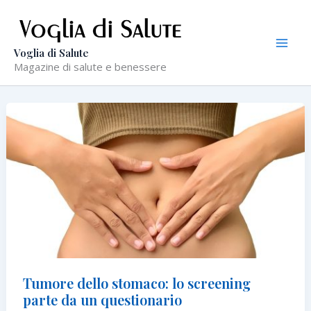
Vai
al
contenuto
Voglia di Salute
Magazine di salute e benessere
Tumore dello stomaco: lo screening
parte da un questionario