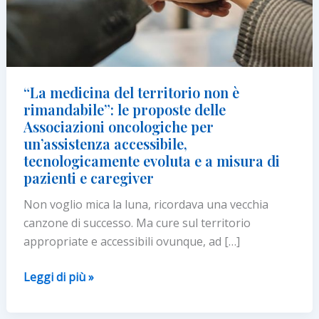
“La medicina del territorio non è
rimandabile”: le proposte delle
Associazioni oncologiche per
un’assistenza accessibile,
tecnologicamente evoluta e a misura di
pazienti e caregiver
Non voglio mica la luna, ricordava una vecchia
canzone di successo. Ma cure sul territorio
appropriate e accessibili ovunque, ad […]
“La
Leggi di più »
medicina
del