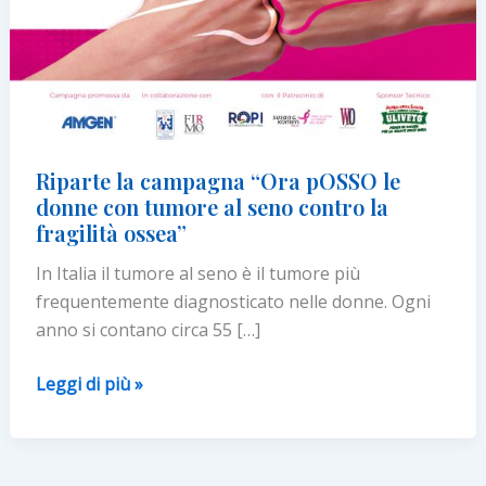
Riparte la campagna “Ora pOSSO le
donne con tumore al seno contro la
fragilità ossea”
In Italia il tumore al seno è il tumore più
frequentemente diagnosticato nelle donne. Ogni
anno si contano circa 55 […]
Riparte
Leggi di più »
la
campagna
“Ora