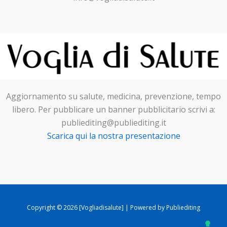
Aggiornamento su salute, medicina, prevenzione, tempo
libero. Per pubblicare un banner pubblicitario scrivi a:
publiediting@publiediting.it
Scarica qui la nostra presentazione
Copyright © 2026 [Vogliadisalute] | Powered by Publiediting