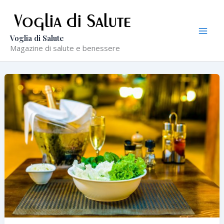
Vai
al
contenuto
Voglia di Salute
Magazine di salute e benessere