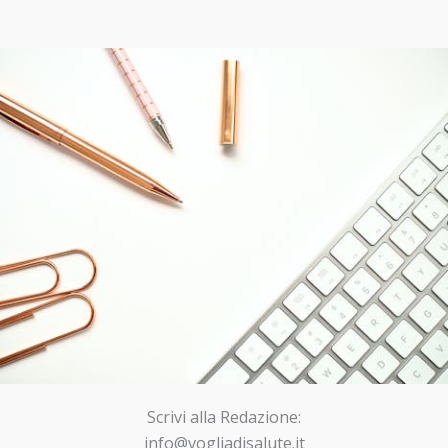
Scrivi alla Redazione:
info@vogliadisalute.it