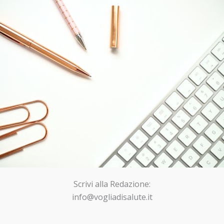
Scrivi alla Redazione:
info@vogliadisalute.it