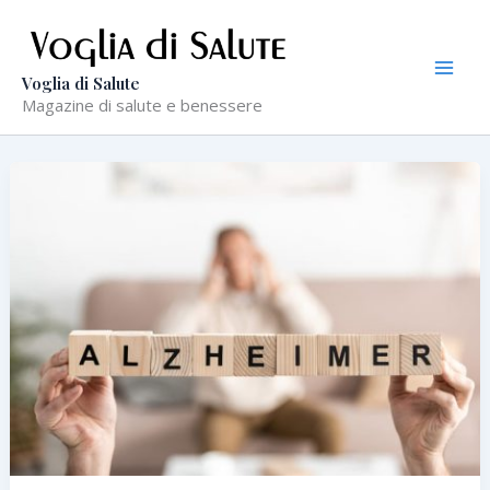
Vai
al
contenuto
Voglia di Salute
Magazine di salute e benessere