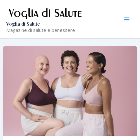
Vai
al
contenuto
Voglia di Salute
Magazine di salute e benessere