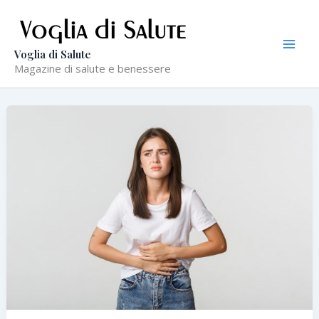
Vai
al
contenuto
Voglia di Salute
Magazine di salute e benessere