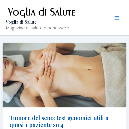
Vai
al
contenuto
Voglia di Salute
Magazine di salute e benessere
Tumore del seno: test genomici utili a
quasi 1 paziente su 4