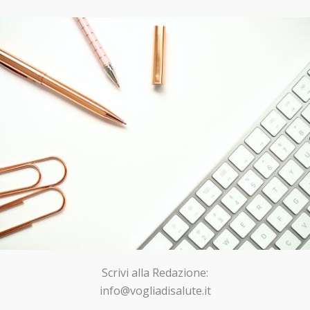
Scrivi alla Redazione:
info@vogliadisalute.it