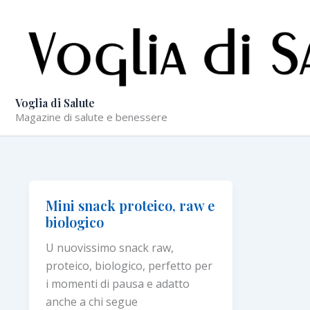
Vai
al
contenuto
Voglia di Salute
Magazine di salute e benessere
Mini snack proteico, raw e
biologico
U nuovissimo snack raw,
proteico, biologico, perfetto per
i momenti di pausa e adatto
anche a chi segue