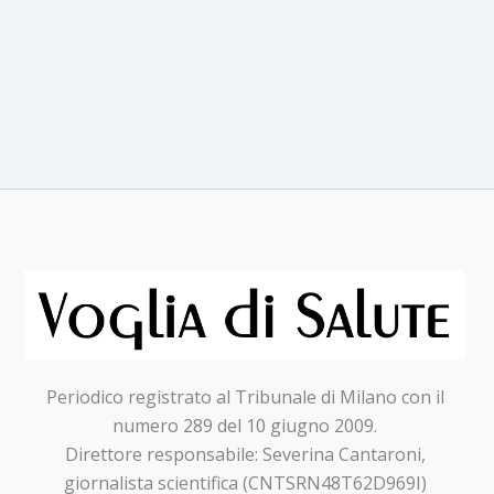
Periodico registrato al Tribunale di Milano con il
numero 289 del 10 giugno 2009.
Direttore responsabile: Severina Cantaroni,
giornalista scientifica (CNTSRN48T62D969I)