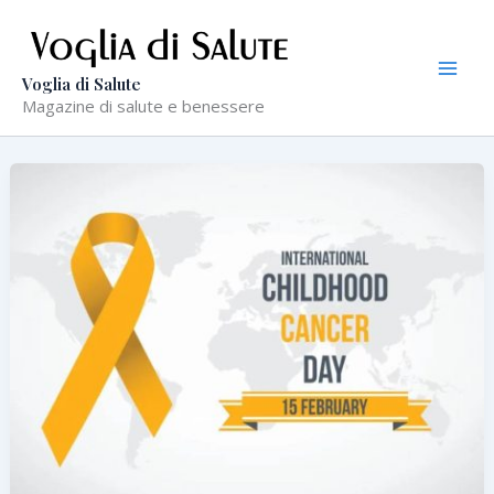
Vai
al
contenuto
Voglia di Salute
Magazine di salute e benessere