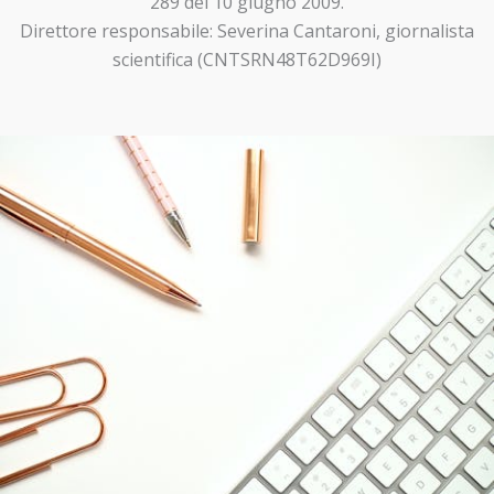
289 del 10 giugno 2009.
Direttore responsabile: Severina Cantaroni, giornalista
scientifica (CNTSRN48T62D969I)