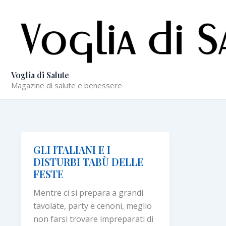
Vai
al
contenuto
Voglia di Salute
Magazine di salute e benessere
GLI ITALIANI E I
DISTURBI TABÙ DELLE
FESTE
Mentre ci si prepara a grandi
tavolate, party e cenoni, meglio
non farsi trovare impreparati di