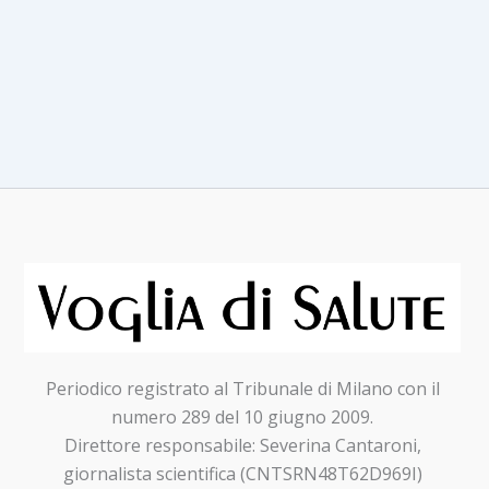
Periodico registrato al Tribunale di Milano con il
numero 289 del 10 giugno 2009.
Direttore responsabile: Severina Cantaroni,
giornalista scientifica (CNTSRN48T62D969I)