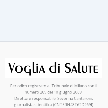
DEI
BAMBINI
VITTORE
BUZZI
Periodico registrato al Tribunale di Milano con il
numero 289 del 10 giugno 2009.
Direttore responsabile: Severina Cantaroni,
giornalista scientifica (CNTSRN48T62D969I)