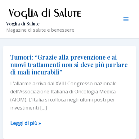
Vai
al
contenuto
Voglia di Salute
Magazine di salute e benessere
Tumori: “Grazie alla prevenzione e ai
nuovi trattamenti non si deve più parlare
di mali incurabili”
L’allarme arriva dal XVIII Congresso nazionale
dell’Associazione Italiana di Oncologia Medica
(AIOM). L’Italia si colloca negli ultimi posti per
investimenti […]
Tumori:
Leggi di più »
“Grazie