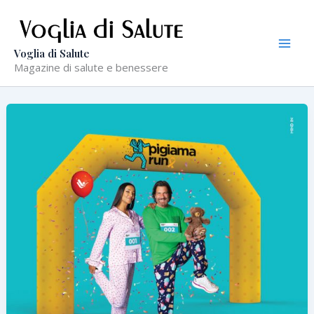
Vai
al
contenuto
Voglia di Salute
Magazine di salute e benessere