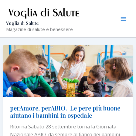
Vai
al
contenuto
Voglia di Salute
Magazine di salute e benessere
perAmore, perABIO. Le pere più buone
aiutano i bambini in ospedale
Ritorna Sabato 28 settembre torna la Giornata
Nazionale ABIO, da sempre al fianco dei bambini,