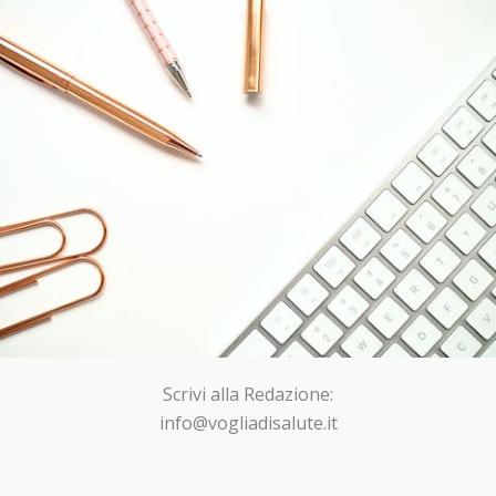
Scrivi alla Redazione:
info@vogliadisalute.it