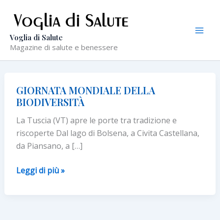
Vai
al
contenuto
Voglia di Salute
Magazine di salute e benessere
GIORNATA MONDIALE DELLA
BIODIVERSITÀ
La Tuscia (VT) apre le porte tra tradizione e
riscoperte Dal lago di Bolsena, a Civita Castellana,
da Piansano, a […]
GIORNATA
Leggi di più »
MONDIALE
DELLA
BIODIVERSITÀ