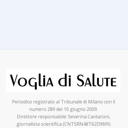
Periodico registrato al Tribunale di Milano con il
numero 289 del 10 giugno 2009.
Direttore responsabile: Severina Cantaroni,
giornalista scientifica (CNTSRN48T62D969I)