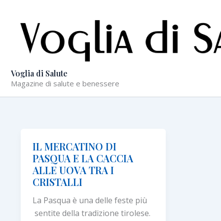
Vai
al
contenuto
Voglia di Salute
Magazine di salute e benessere
IL MERCATINO DI
PASQUA E LA CACCIA
ALLE UOVA TRA I
CRISTALLI
La Pasqua è una delle feste più
sentite della tradizione tirolese.