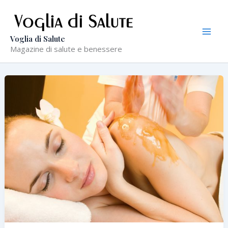
Vai
al
contenuto
Voglia di Salute
Magazine di salute e benessere