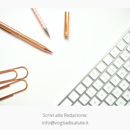
Scrivi alla Redazione:
info@vogliadisalute.it