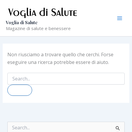
Vai
al
contenuto
Voglia di Salute
Magazine di salute e benessere
Non riusciamo a trovare quello che cerchi. Forse
eseguire una ricerca potrebbe essere di aiuto.
Cerca:
C
e