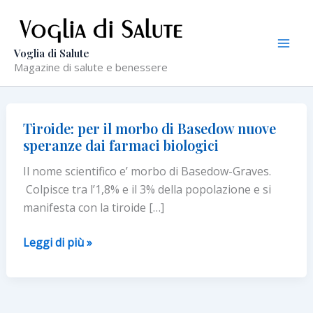
Vai
al
contenuto
Voglia di Salute
Magazine di salute e benessere
Tiroide: per il morbo di Basedow nuove
speranze dai farmaci biologici
Il nome scientifico e’ morbo di Basedow-Graves.
Colpisce tra l’1,8% e il 3% della popolazione e si
manifesta con la tiroide […]
Tiroide:
Leggi di più »
per
il
morbo