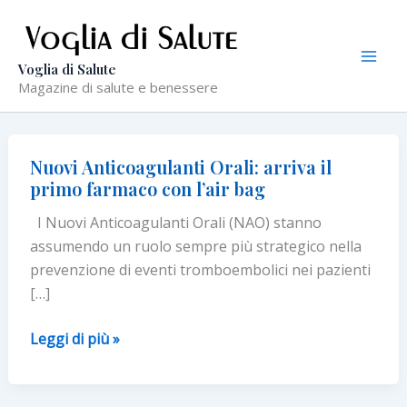
Vai
al
contenuto
Voglia di Salute
Magazine di salute e benessere
Nuovi Anticoagulanti Orali: arriva il
primo farmaco con l’air bag
I Nuovi Anticoagulanti Orali (NAO) stanno
assumendo un ruolo sempre più strategico nella
prevenzione di eventi tromboembolici nei pazienti
[…]
Nuovi
Leggi di più »
Anticoagulanti
Orali: