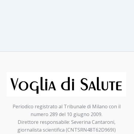
Periodico registrato al Tribunale di Milano con il
numero 289 del 10 giugno 2009.
Direttore responsabile: Severina Cantaroni,
giornalista scientifica (CNTSRN48T62D969I)