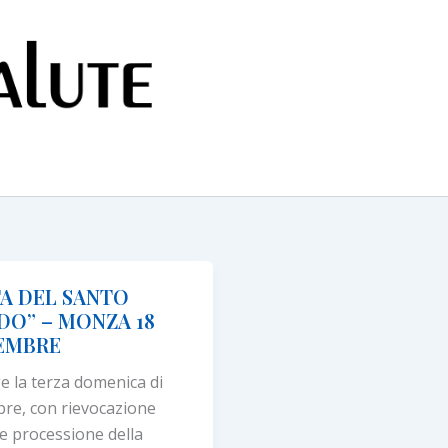
TA DEL SANTO
DO” – MONZA 18
EMBRE
ge la terza domenica di
re, con rievocazione
 e processione della