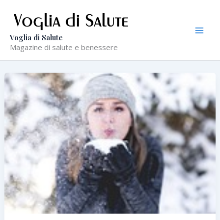
Vai
al
contenuto
Voglia di Salute
Magazine di salute e benessere