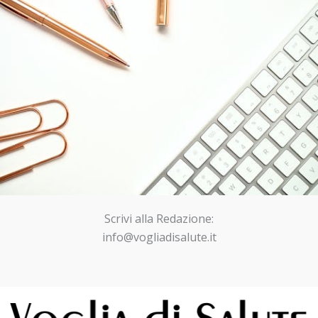
Scrivi alla Redazione:
info@vogliadisalute.it