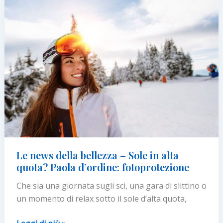
PREVENIRE
E
GESTIRE
I
PICCOLI
INFORTUNI
Le news della bellezza – Sole in alta
quota? Paola d’ordine: fotoprotezione
Che sia una giornata sugli sci, una gara di slittino o
un momento di relax sotto il sole d’alta quota,