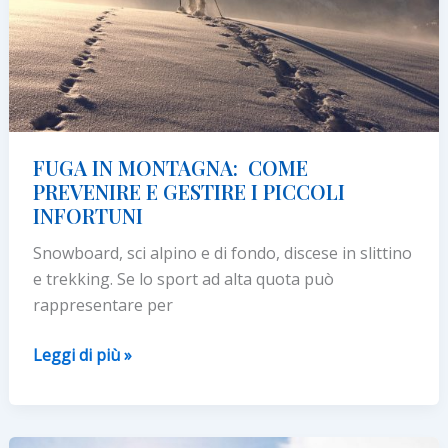
FUGA IN MONTAGNA: COME
PREVENIRE E GESTIRE I PICCOLI
INFORTUNI
Snowboard, sci alpino e di fondo, discese in slittino
e trekking. Se lo sport ad alta quota può
rappresentare per
FUGA
Leggi di più »
IN
MONTAGNA:
COME