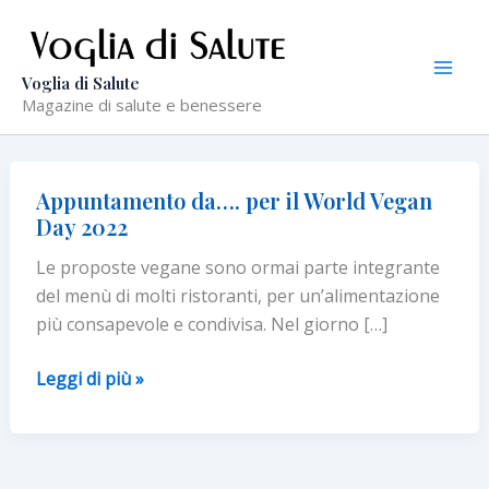
Vai
al
contenuto
Voglia di Salute
Magazine di salute e benessere
Appuntamento da…. per il World Vegan
Day 2022
Le proposte vegane sono ormai parte integrante
del menù di molti ristoranti, per un’alimentazione
più consapevole e condivisa. Nel giorno […]
Appuntamento
Leggi di più »
da….
per
il