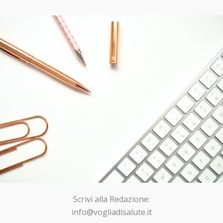
Scrivi alla Redazione:
info@vogliadisalute.it