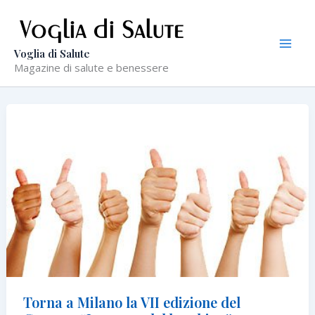
Vai
al
contenuto
Voglia di Salute
Magazine di salute e benessere
Torna a Milano la VII edizione del