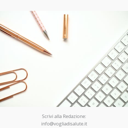
Scrivi alla Redazione:
info@vogliadisalute.it