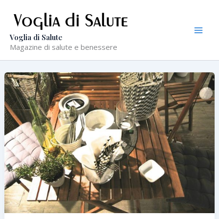
Vai
al
contenuto
Voglia di Salute
Magazine di salute e benessere