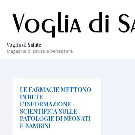
Vai
al
contenuto
Voglia di Salute
Magazine di salute e benessere
LE FARMACIE METTONO
IN RETE
L’INFORMAZIONE
SCIENTIFICA SULLE
PATOLOGIE DI NEONATI
E BAMBINI