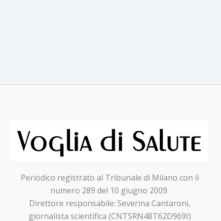
Periodico registrato al Tribunale di Milano con il
numero 289 del 10 giugno 2009.
Direttore responsabile: Severina Cantaroni,
giornalista scientifica (CNTSRN48T62D969I)