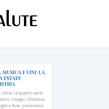
 MUSICA E VINI: LA
A ESTATE
ISTRIA
, Istria. Le quattro perle
riatico, Umago, Cittanova,
glio e Buie, presentano