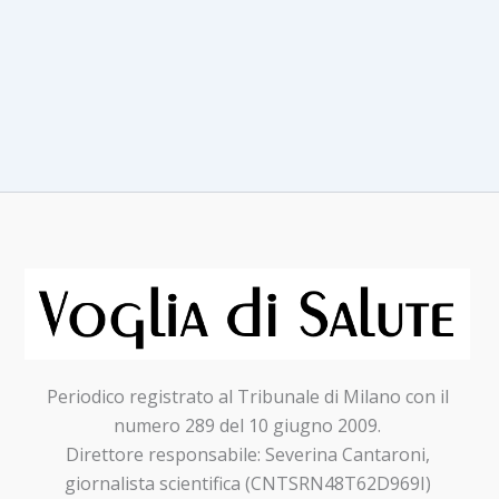
Periodico registrato al Tribunale di Milano con il
numero 289 del 10 giugno 2009.
Direttore responsabile: Severina Cantaroni,
giornalista scientifica (CNTSRN48T62D969I)