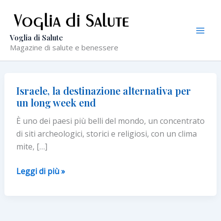
Vai
al
contenuto
Voglia di Salute
Magazine di salute e benessere
Israele, la destinazione alternativa per
un long week end
È uno dei paesi più belli del mondo, un concentrato
di siti archeologici, storici e religiosi, con un clima
mite, […]
Israele,
Leggi di più »
la
destinazione
alternativa