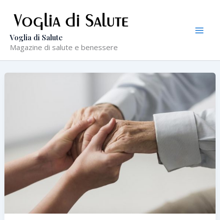
Vai
al
contenuto
Voglia di Salute
Magazine di salute e benessere