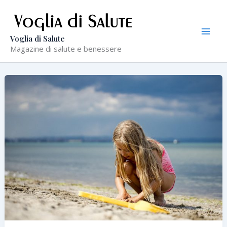
Vai
al
contenuto
Voglia di Salute
Magazine di salute e benessere