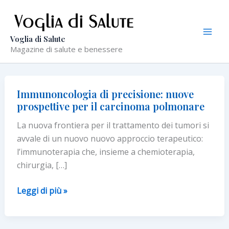
Vai
al
contenuto
Voglia di Salute
Magazine di salute e benessere
Immunoncologia di precisione: nuove
prospettive per il carcinoma polmonare
La nuova frontiera per il trattamento dei tumori si
avvale di un nuovo nuovo approccio terapeutico:
l’immunoterapia che, insieme a chemioterapia,
chirurgia, […]
Immunoncologia
Leggi di più »
di
precisione: