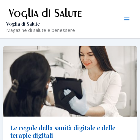
Vai
al
contenuto
Voglia di Salute
Magazine di salute e benessere
Le regole della sanità digitale e delle
terapie digitali