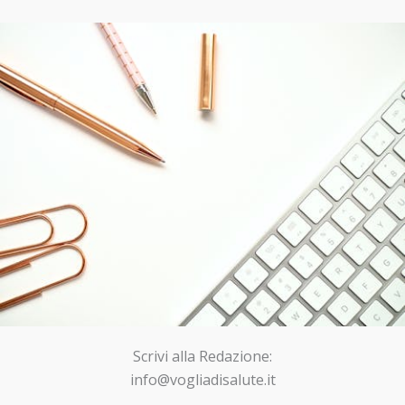
Scrivi alla Redazione:
info@vogliadisalute.it