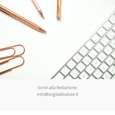
Scrivi alla Redazione:
info@vogliadisalute.it