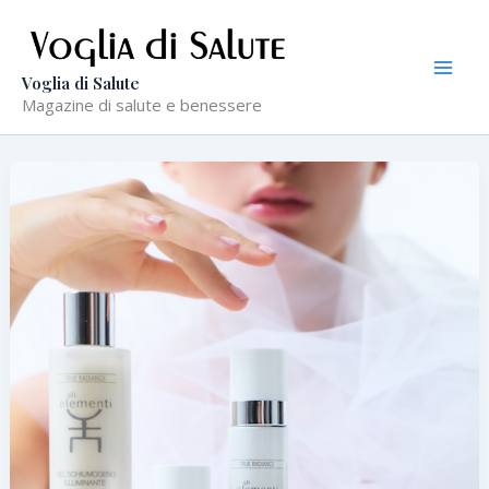
Vai
al
contenuto
Voglia di Salute
Magazine di salute e benessere