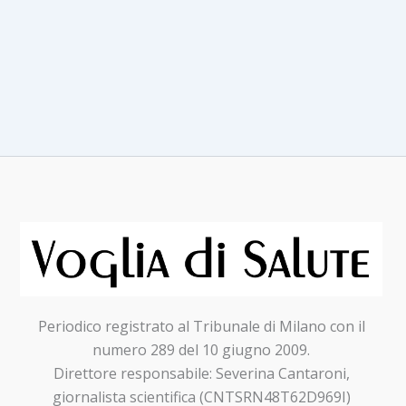
Periodico registrato al Tribunale di Milano con il
numero 289 del 10 giugno 2009.
Direttore responsabile: Severina Cantaroni,
giornalista scientifica (CNTSRN48T62D969I)