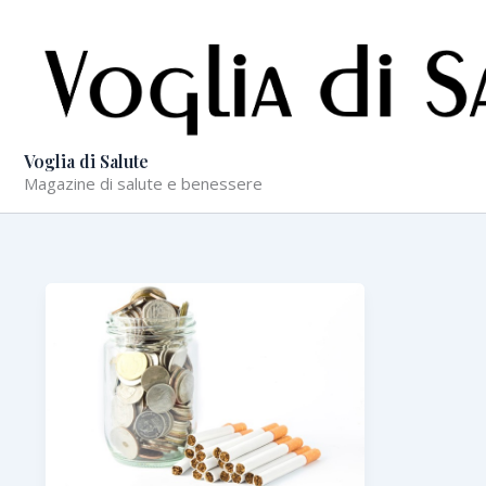
Vai
al
contenuto
Voglia di Salute
Magazine di salute e benessere