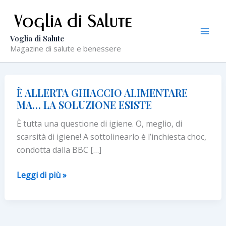
Vai
al
contenuto
Voglia di Salute
Magazine di salute e benessere
È ALLERTA GHIACCIO ALIMENTARE
MA… LA SOLUZIONE ESISTE
È tutta una questione di igiene. O, meglio, di
scarsità di igiene! A sottolinearlo è l’inchiesta choc,
condotta dalla BBC […]
È
Leggi di più »
ALLERTA
GHIACCIO
ALIMENTARE