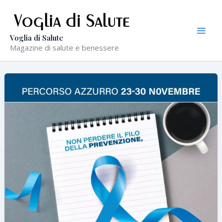
Vai
al
contenuto
Voglia di Salute
Magazine di salute e benessere