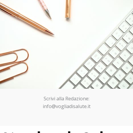
Scrivi alla Redazione:
info@vogliadisalute.it