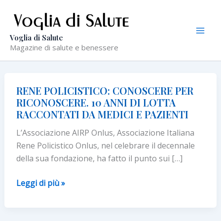
Vai
al
contenuto
Voglia di Salute
Magazine di salute e benessere
RENE POLICISTICO: CONOSCERE PER
RICONOSCERE. 10 ANNI DI LOTTA
RACCONTATI DA MEDICI E PAZIENTI
L’Associazione AIRP Onlus, Associazione Italiana
Rene Policistico Onlus, nel celebrare il decennale
della sua fondazione, ha fatto il punto sui […]
RENE
Leggi di più »
POLICISTICO:
CONOSCERE